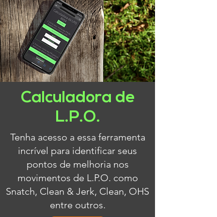
Calculadora de
L.P.O.
Tenha acesso a essa ferramenta
incrível para identificar seus
pontos de melhoria nos
movimentos de L.P.O. como
Snatch, Clean & Jerk, Clean, OHS
entre outros.