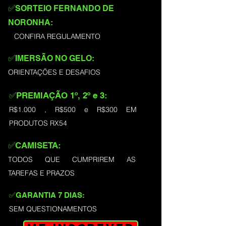
✅
SORTEIO FERNANDO DE
NORONHA:
CONFIRA REGULAMENTO
✅
IMERSÃO NO GELO:
ORIENTAÇÕES E DESAFIOS
✅PREMIAÇÃO 1º, 2º e 3:
R$1.000 , R$500 e R$300 EM
PRODUTOS RX54
✅
CAMISETA:
TODOS QUE CUMPRIREM AS
TAREFAS E PRAZOS
✅
GARANTIA 7 DIAS:
SEM QUESTIONAMENTOS