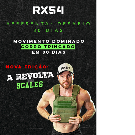
APRESENTA: DESAFIO
30 DIAS
MOVIMENTO DOMINADO
CORPO TRINCADO
EM 30 DIAS
nova edição: