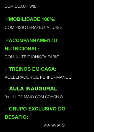
COM COACH WIL
✅
MOBILIDADE 100%:
COM FISIOTERAPEUTA LUISE
✅
ACOMPANHAMENTO
NUTRICIONAL:
COM NUTRICIONISTA FÁBIO
✅
TREINOS EM CASA:
ACELERADOR DE PERFORMANCE
✅
AULA INAUGURAL:
9h - 11 DE MAIO COM COACH WIL
✅
GRUPO EXCLUSIVO DO
DESAFIO:
VIA WHATS