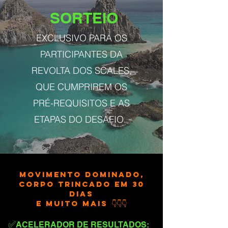
SORTEIO
EXCLUSIVO PARA OS
PARTICIPANTES DA
REVOLTA DOS SCALES,
QUE CUMPRIREM OS
PRÉ-REQUISITOS E AS
ETAPAS DO DESAFIO.
MOVIMENTO DOMINADO,
CORPO TRINCADO EM 30
DIAS
E MUITO MAIS 👇👇👇
✅
ACELERADOR DE RESULTADOS: